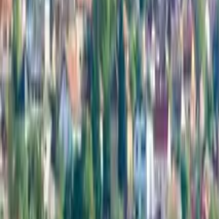
GuruWalk