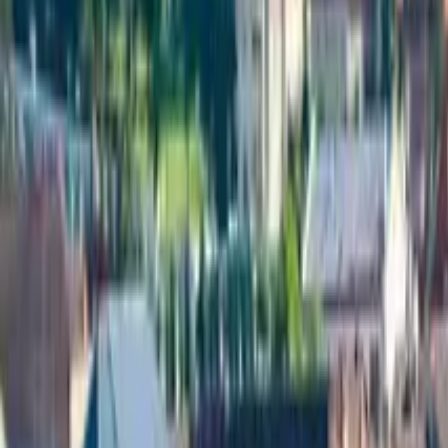
Qué hacer en Ekaterimburgo