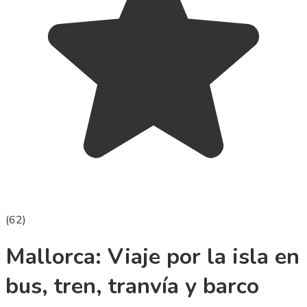
(
62
)
Mallorca: Viaje por la isla en
bus, tren, tranvía y barco