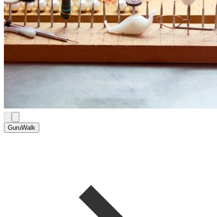
GuruWalk