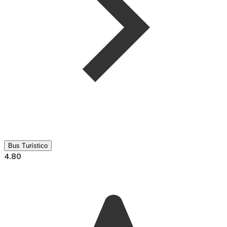
Bus Turístico
4.80