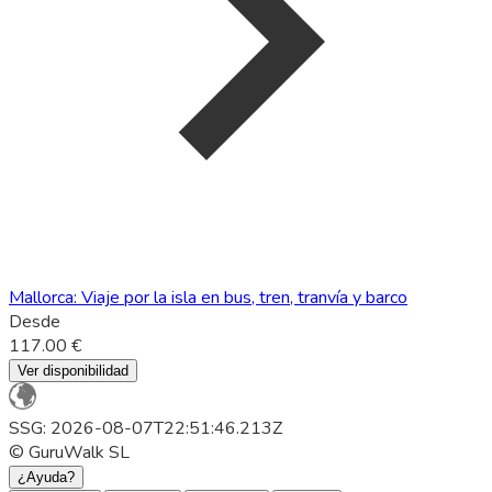
Mallorca: Viaje por la isla en bus, tren, tranvía y barco
Desde
117.00 €
Ver disponibilidad
SSG: 2026-08-07T22:51:46.213Z
© GuruWalk SL
¿Ayuda?