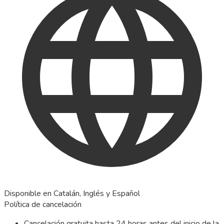
Disponible en Catalán, Inglés y Español
Política de cancelación
Cancelación gratuita hasta 24 horas antes del inicio de la