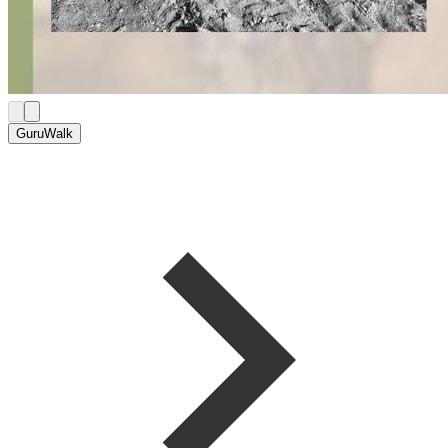
GuruWalk