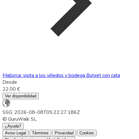
Mallorca: visita a los viñedos y bodega Butxet con cata
Desde
22.00 €
Ver disponibilidad
SSG: 2026-08-08T05:22:27.186Z
© GuruWalk SL
¿Ayuda?
·
·
·
·
Aviso Legal
Términos
Privacidad
Cookies