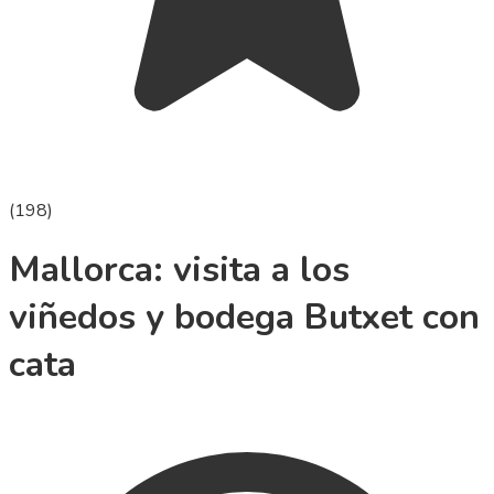
(
198
)
Mallorca: visita a los
viñedos y bodega Butxet con
cata