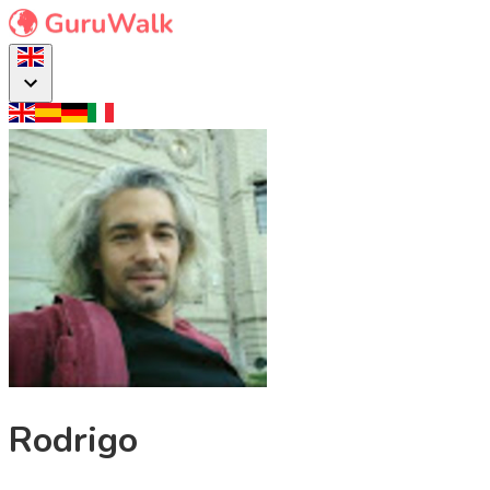
Rodrigo