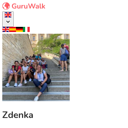
Zdenka