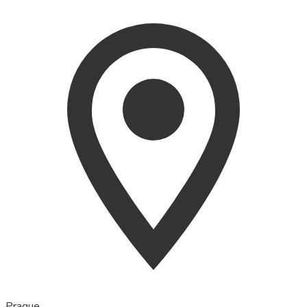
Prague