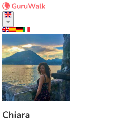
Chiara