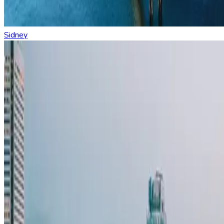
Sidney