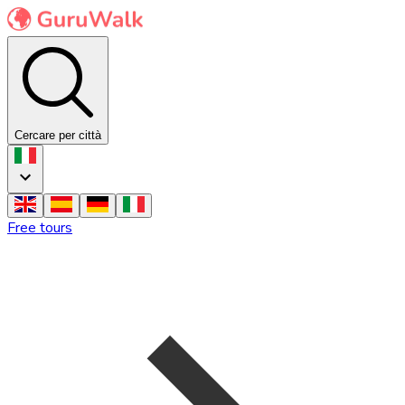
Cercare per città
Free tours