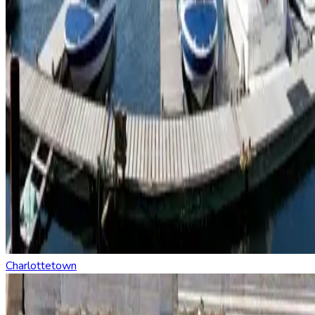
Charlottetown