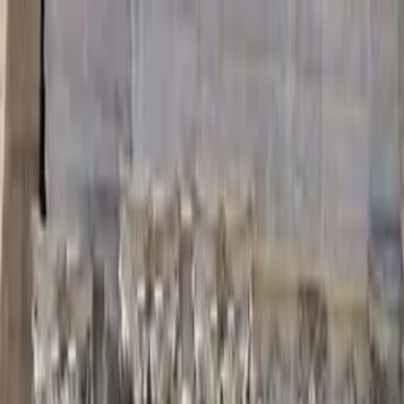
Profilo della guida
Hola Cracovia