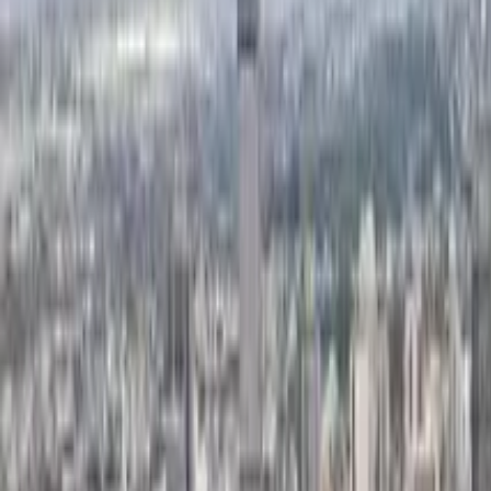
Guida a Municipalità metropolitana di Città del Capo