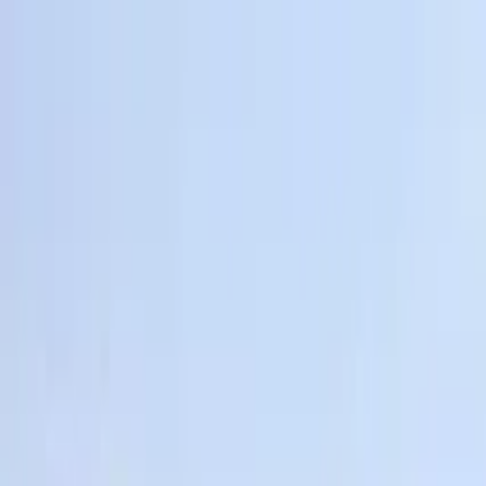
Profilo della guida
Marianne