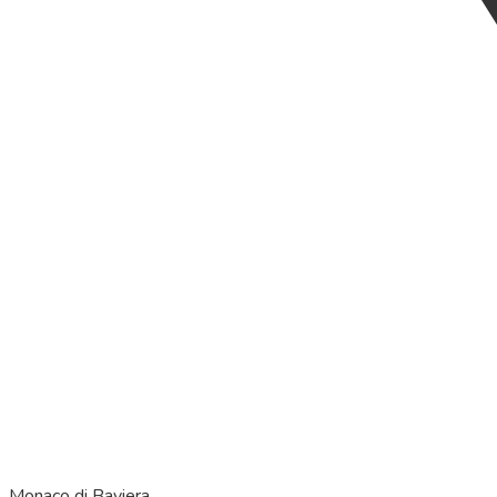
Monaco di Baviera