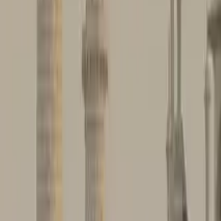
Guida a Varanasi