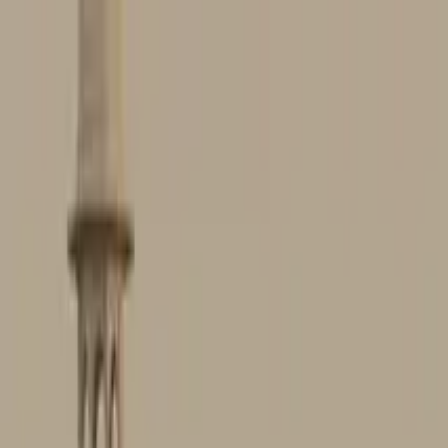
Profilo della guida
Badal