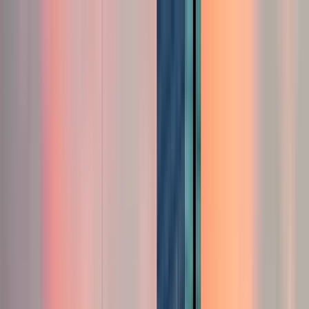
Cercare per città