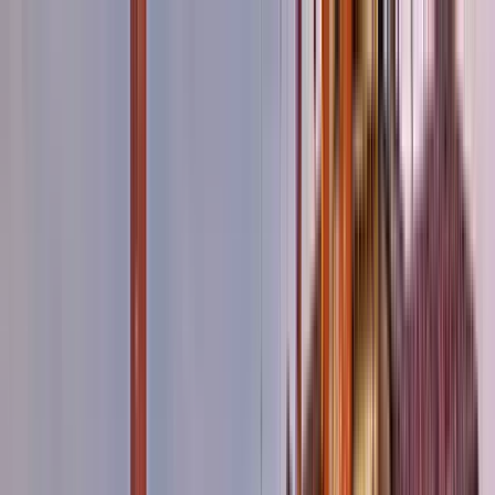
Cercare per città