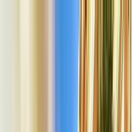
Nach Stadt suchen