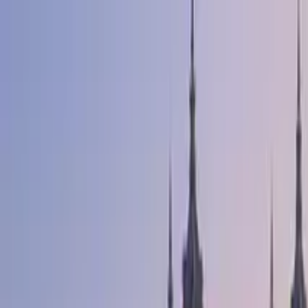
Cercare per città