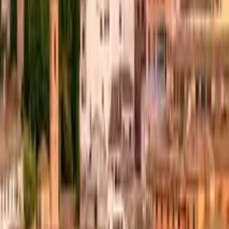
Cose che fare in Vitoria-Gasteiz