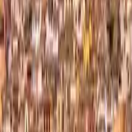
GuruWalk