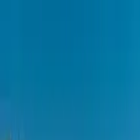
Cercare per città