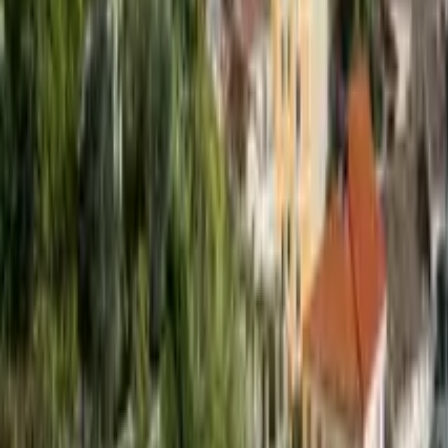
GuruWalk