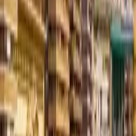
GuruWalk