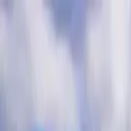
Cercare per città