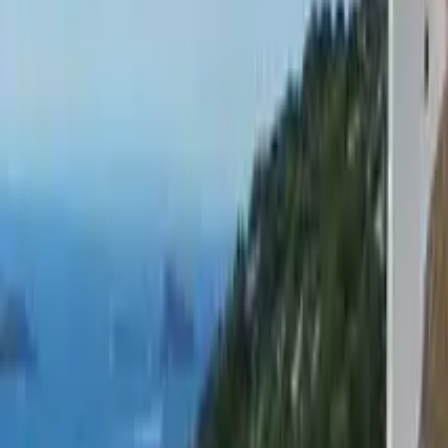
GuruWalk