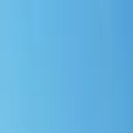
Nach Stadt suchen