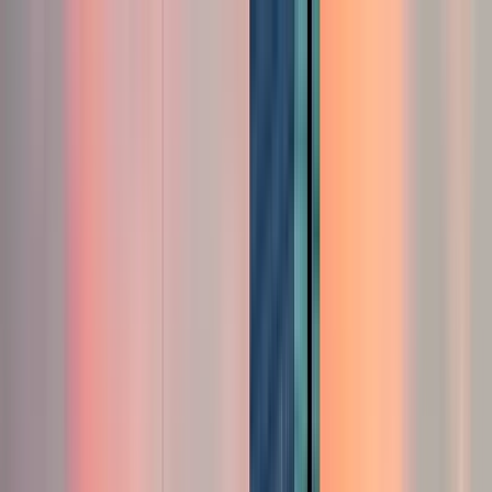
Cercare per città