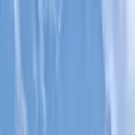
Cercare per città