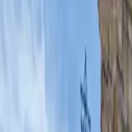
GuruWalk