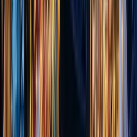
Cose che fare in Belfast