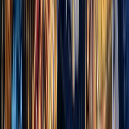
GuruWalk