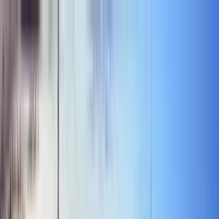
Cercare per città