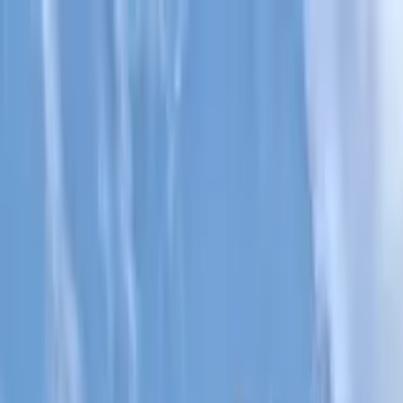
Cercare per città