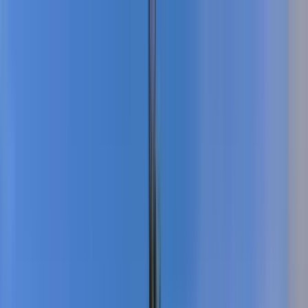
Cercare per città