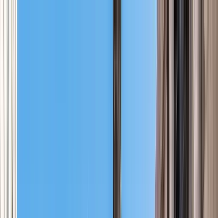
Cercare per città