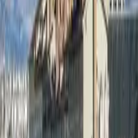
4,8
·
73 Bewertungen