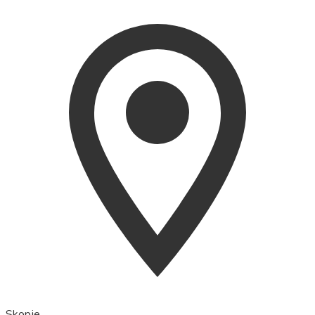
Skopje