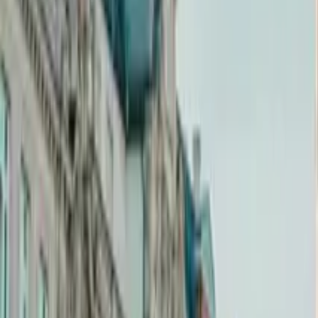
4,9
·
6.376 Bewertungen