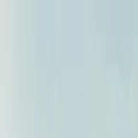
Guide-Profil
Wokitour