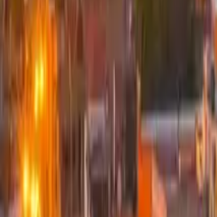
4,8
·
619 Bewertungen