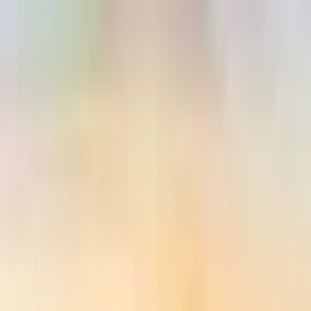
Guide-Profil
Andares Free Walking Tour