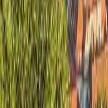
GuruWalk