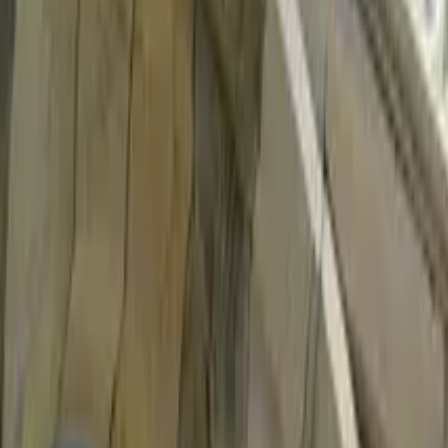
GuruWalk