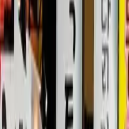
GuruWalk