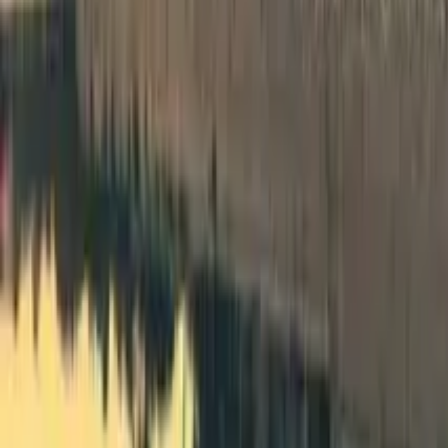
GuruWalk