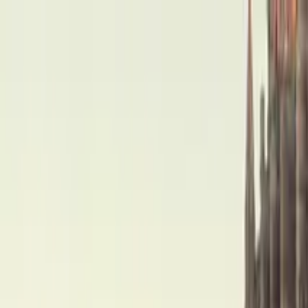
Nach Stadt suchen