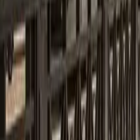
GuruWalk