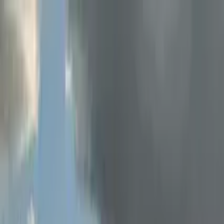
Nach Stadt suchen