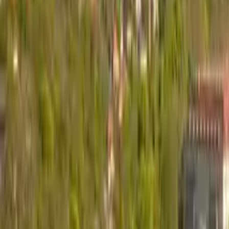
GuruWalk