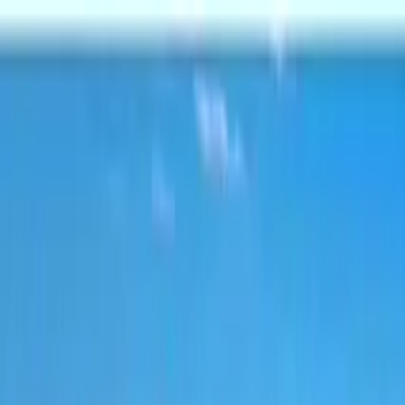
Nach Stadt suchen