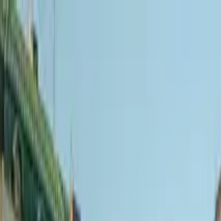
Nach Stadt suchen