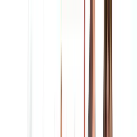
Nach Stadt suchen