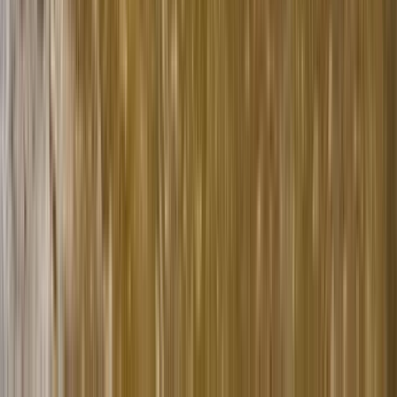
Dinge zu tun in Berlin