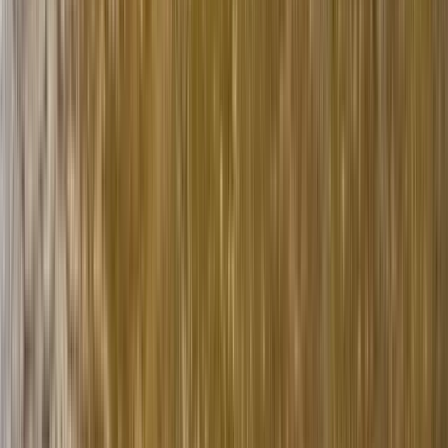
GuruWalk