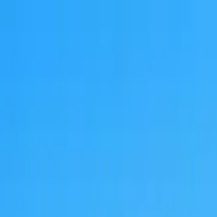
Nach Stadt suchen