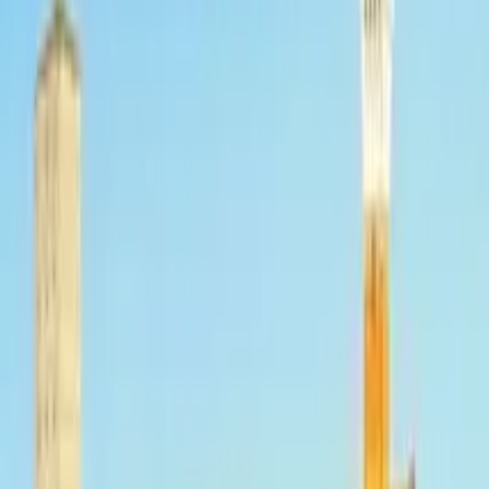
GuruWalk