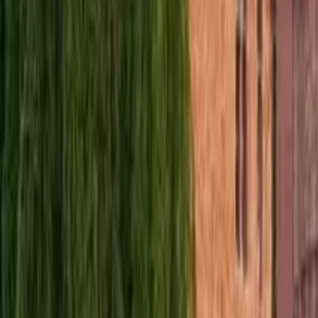
GuruWalk