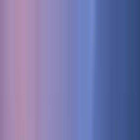
Nach Stadt suchen