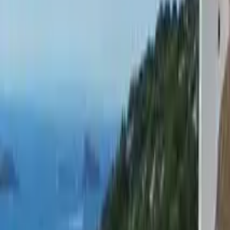
Dinge zu tun in Tétouan