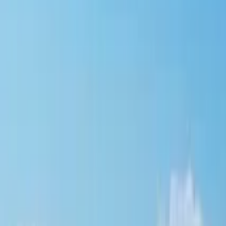
GuruWalk