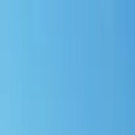
Nach Stadt suchen