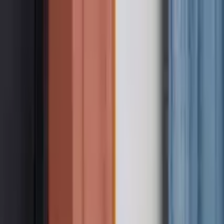
Nach Stadt suchen