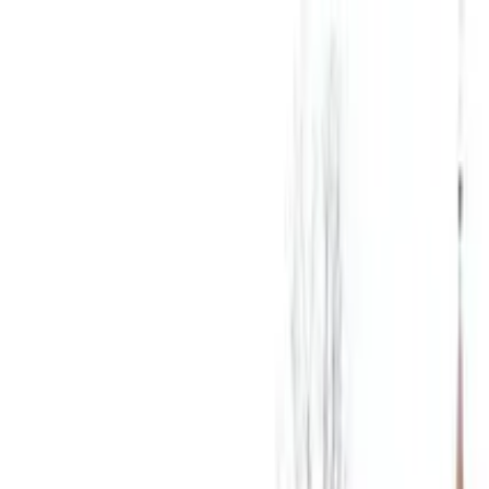
Nach Stadt suchen