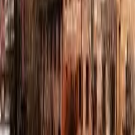
GuruWalk