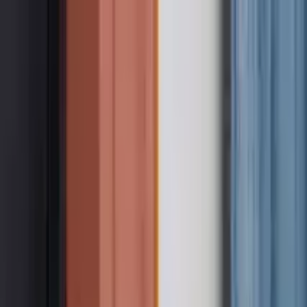
Nach Stadt suchen