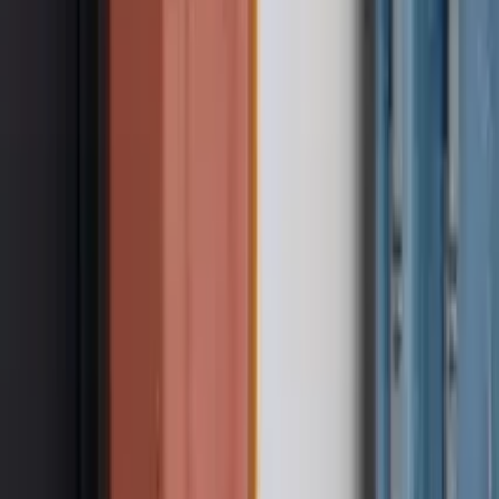
GuruWalk