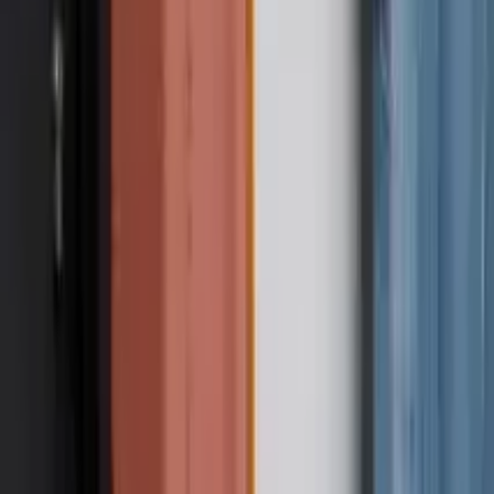
Dinge zu tun in London