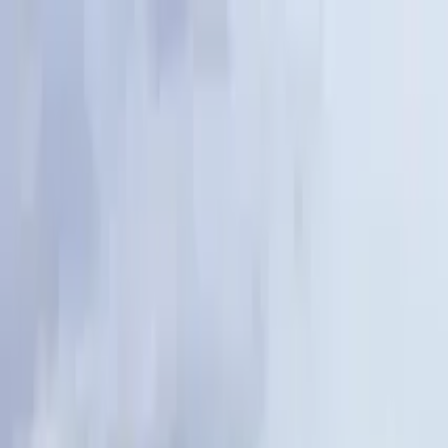
Nach Stadt suchen