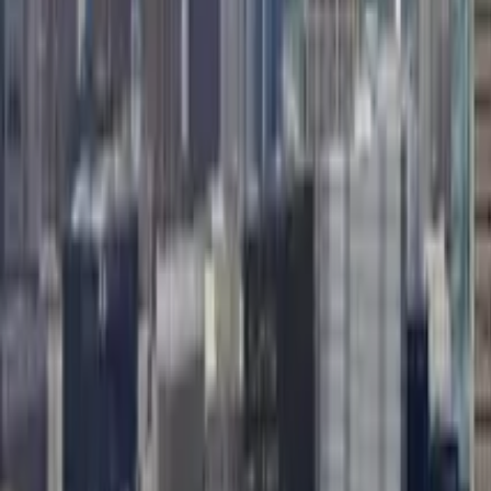
GuruWalk