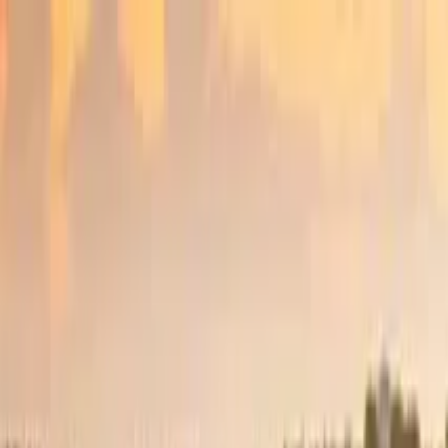
Nach Stadt suchen