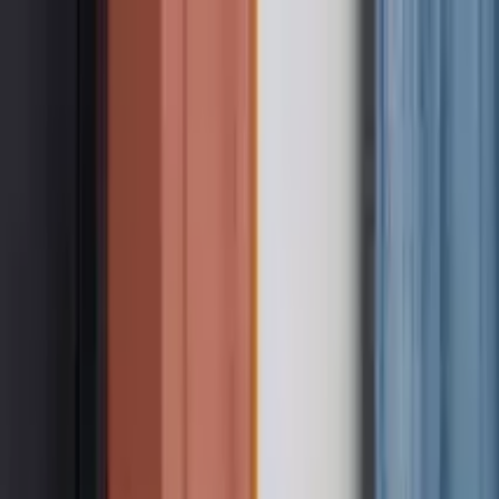
Nach Stadt suchen