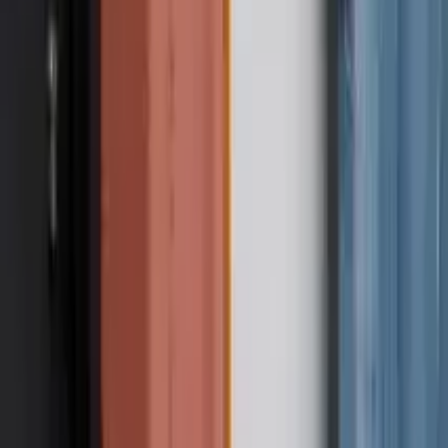
GuruWalk