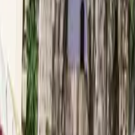
GuruWalk