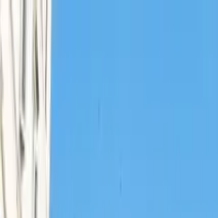
Nach Stadt suchen