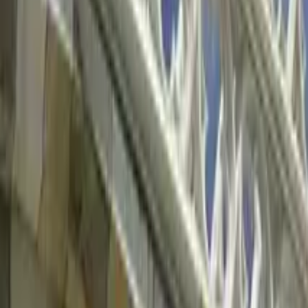
GuruWalk