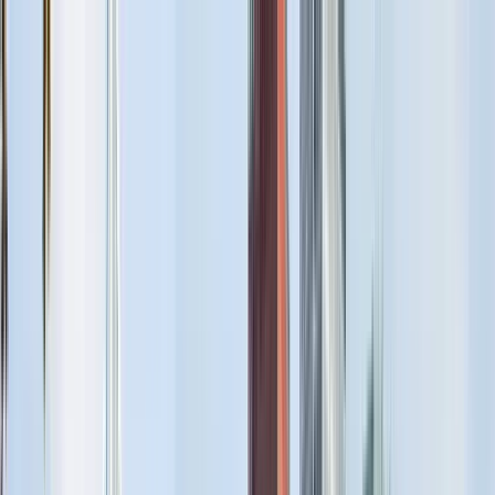
Nach Stadt suchen