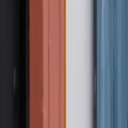
GuruWalk