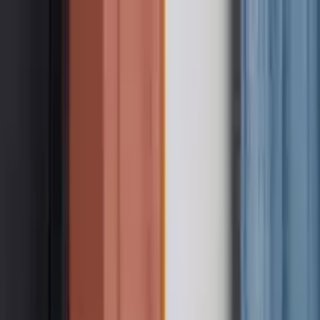
Nach Stadt suchen